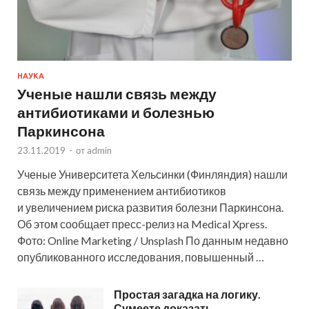
НАУКА
Ученые нашли связь между
антибиотиками и болезнью
Паркинсона
23.11.2019
-
от
admin
Ученые Университета Хельсинки (Финляндия) нашли
связь между применением антибиотиков
и увеличением риска развития болезни Паркинсона.
Об этом сообщает пресс-релиз на Medical Xpress.
Фото: Online Marketing / Unsplash По данным недавно
опубликованного исследования, повышенный …
Простая загадка на логику.
Сумеете доказать