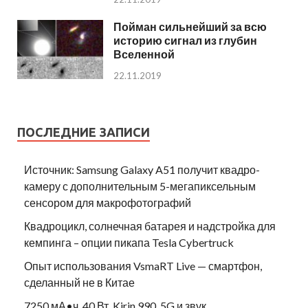
Пойман сильнейший за всю
историю сигнал из глубин
Вселенной
22.11.2019
ПОСЛЕДНИЕ ЗАПИСИ
Источник: Samsung Galaxy A51 получит квадро-
камеру с дополнительным 5-мегапиксельным
сенсором для макрофотографий
Квадроцикл, солнечная батарея и надстройка для
кемпинга – опции пикапа Tesla Cybertruck
Опыт использования VsmaRT Live — смартфон,
сделанный не в Китае
7250 мА•ч, 40 Вт, Kirin 990, 5G и звук