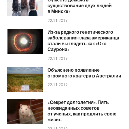
существование двух людей
в Минске?
22.11.2019
Из-за редкого генетического
заболевания глаза американца
стали выглядеть как «Око
Саурона»
22.11.2019
Объяснено появление
огромного кратера в Австралии
22.11.2019
«Секрет долголетия». Пять
неожиданных советов
от ученых, как продлить свою
жизнь
22.11.2019