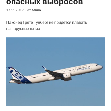
опасных выбросов
17.11.2019
-
от
admin
Наконец Грете Тунберг не придётся плавать
на парусных яхтах