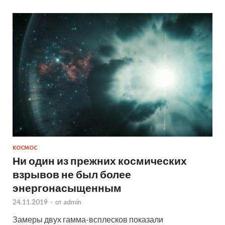
КОСМОС
Ни один из прежних космических
взрывов не был более
энергонасыщенным
24.11.2019
-
от
admin
Замеры двух гамма-всплесков показали