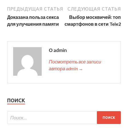
ПРЕДЫДУЩАЯ СТАТЬЯ
СЛЕДУЮЩАЯ СТАТЬЯ
Доказана польза секса
Выбор москвичей: топ
для улучшения памяти
смартфонов в сети Tele2
О admin
Посмотреть все записи
автора admin →
ПОИСК