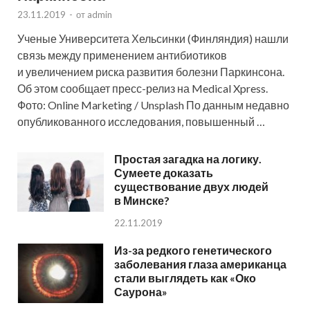
23.11.2019
-
от
admin
Ученые Университета Хельсинки (Финляндия) нашли
связь между применением антибиотиков
и увеличением риска развития болезни Паркинсона.
Об этом сообщает пресс-релиз на Medical Xpress.
Фото: Online Marketing / Unsplash По данным недавно
опубликованного исследования, повышенный …
Простая загадка на логику.
Сумеете доказать
существование двух людей
в Минске?
22.11.2019
Из-за редкого генетического
заболевания глаза американца
стали выглядеть как «Око
Саурона»