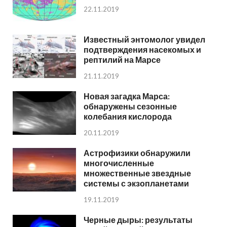
22.11.2019
Известный энтомолог увидел
подтверждения насекомых и
рептилий на Марсе
21.11.2019
Новая загадка Марса:
обнаружены сезонные
колебания кислорода
20.11.2019
Астрофизики обнаружили
многочисленные
множественные звездные
системы с экзопланетами
19.11.2019
Черные дыры: результаты