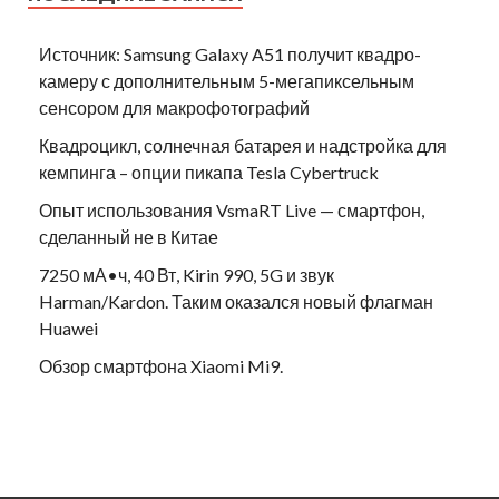
Источник: Samsung Galaxy A51 получит квадро-
камеру с дополнительным 5-мегапиксельным
сенсором для макрофотографий
Квадроцикл, солнечная батарея и надстройка для
кемпинга – опции пикапа Tesla Cybertruck
Опыт использования VsmaRT Live — смартфон,
сделанный не в Китае
7250 мА•ч, 40 Вт, Kirin 990, 5G и звук
Harman/Kardon. Таким оказался новый флагман
Huawei
Обзор смартфона Xiaomi Mi9.