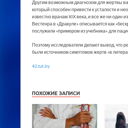
Другим возможным диагнозом для жертвы ва
который способен привести к усталости и не
известно врачам XIX века, и все же ни один и
Вестенра в «Дракуле» описывается как «беск
послужили «примером из учебника» для паци
Поэтому исследователи делают вывод, что ре
были источником симптомов жертв «в литерат
42.tut.by
ПОХОЖИЕ ЗАПИСИ