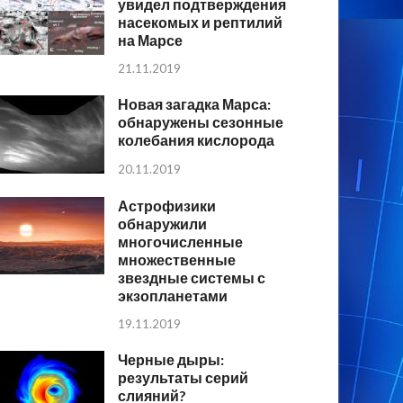
увидел подтверждения
насекомых и рептилий
на Марсе
21.11.2019
Новая загадка Марса:
обнаружены сезонные
колебания кислорода
20.11.2019
Астрофизики
обнаружили
многочисленные
множественные
звездные системы с
экзопланетами
19.11.2019
Черные дыры:
результаты серий
слияний?