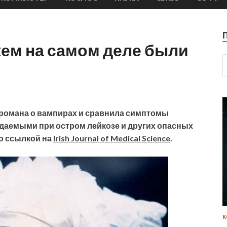
кем на самом деле были
 романа о вампирах и сравнила симптомы
аемыми при остром лейкозе и других опасных
со ссылкой на
Irish Journal of Medical Science
.
К