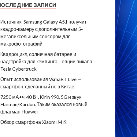
ПОСЛЕДНИЕ ЗАПИСИ
Источник: Samsung Galaxy A51 получит
квадро-камеру с дополнительным 5-
мегапиксельным сенсором для
макрофотографий
Квадроцикл, солнечная батарея и
надстройка для кемпинга – опции пикапа
Tesla Cybertruck
Опыт использования VsmaRT Live —
смартфон, сделанный не в Китае
7250 мА•ч, 40 Вт, Kirin 990, 5G и звук
Harman/Kardon. Таким оказался новый
флагман Huawei
Обзор смартфона Xiaomi Mi9.