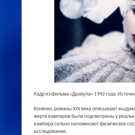
Кадр из фильма «Дракула» 1992 года. Источн
Конечно, романы XIX века описывают выдума
жертв вампиров были подсмотрены у реальн
вампира сильно напоминают физическое сост
исследование.