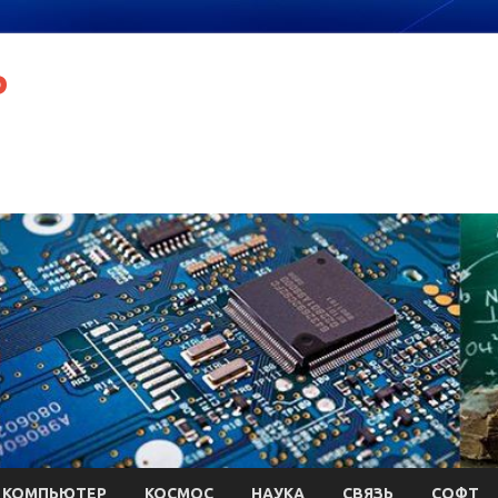
P
КОМПЬЮТЕР
КОСМОС
НАУКА
СВЯЗЬ
СОФТ