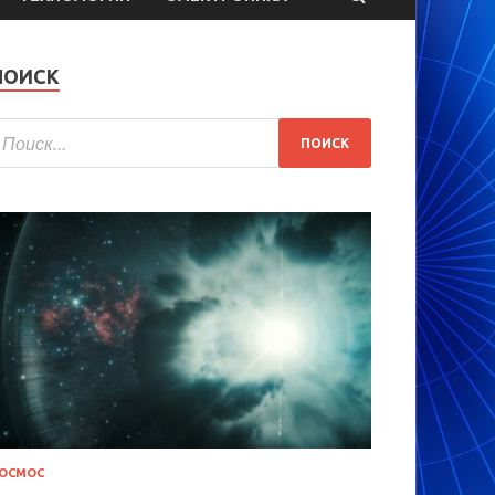
ПОИСК
ОСМОС