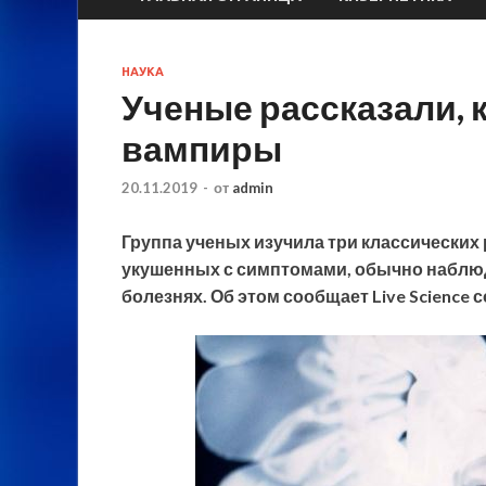
НАУКА
Ученые рассказали, 
вампиры
20.11.2019
-
от
admin
Группа ученых изучила три классических
укушенных с симптомами, обычно наблюд
болезнях. Об этом сообщает Live Science 