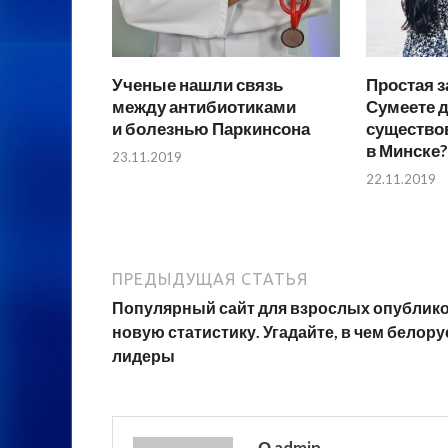
Ученые нашли связь
Простая з
между антибиотиками
Сумеете д
и болезнью Паркинсона
существо
в Минске?
23.11.2019
22.11.2019
ПРЕДЫДУЩАЯ СТАТЬЯ
Популярный сайт для взрослых опублик
новую статистику. Угадайте, в чем белор
лидеры
О admin