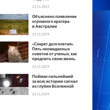
22.11.2019
Объяснено появление
огромного кратера
в Австралии
22.11.2019
«Секрет долголетия».
Пять неожиданных
советов от ученых, как
продлить свою жизнь
22.11.2019
Пойман сильнейший
за всю историю сигнал
из глубин Вселенной
22.11.2019