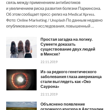
связь между применением антибиотиков
и увеличением риска развития болезни Паркинсона.
Об этом сообщает пресс-релиз на Medical Xpress.
Фото: Online Marketing / Unsplash По данным недавно
опубликованного исследования, повышенный …
Простая загадка на логику.
Сумеете доказать
существование двух людей
в Минске?
22.11.2019
Из-за редкого генетического
заболевания глаза американца
стали выглядеть как «Око
Саурона»
22.11.2019
Объяснено появление
огромного кратера в Австралии