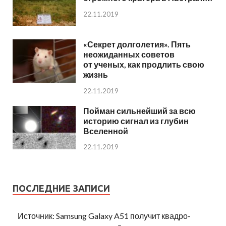
22.11.2019
«Секрет долголетия». Пять
неожиданных советов
от ученых, как продлить свою
жизнь
22.11.2019
Пойман сильнейший за всю
историю сигнал из глубин
Вселенной
22.11.2019
ПОСЛЕДНИЕ ЗАПИСИ
Источник: Samsung Galaxy A51 получит квадро-