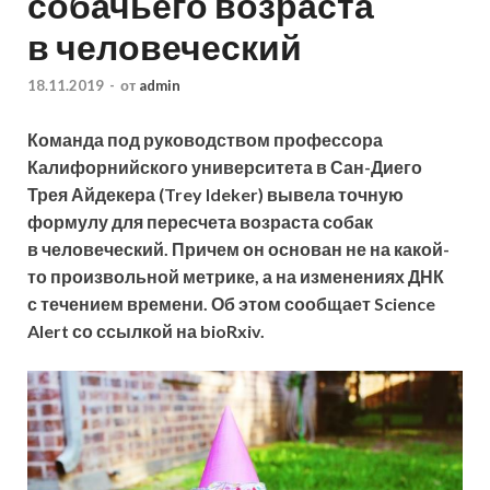
собачьего возраста
в человеческий
18.11.2019
-
от
admin
Команда под руководством профессора
Калифорнийского университета в Сан-Диего
Трея Айдекера (Trey Ideker) вывела точную
формулу для пересчета возраста собак
в человеческий. Причем он основан не на какой-
то произвольной метрике, а на изменениях ДНК
с течением времени. Об этом сообщает Science
Alert со ссылкой на bioRxiv.