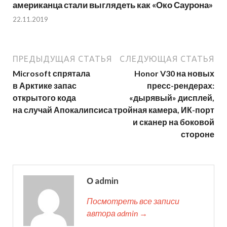
американца стали выглядеть как «Око Саурона»
22.11.2019
ПРЕДЫДУЩАЯ СТАТЬЯ
СЛЕДУЮЩАЯ СТАТЬЯ
Microsoft спрятала
Honor V30 на новых
в Арктике запас
пресс-рендерах:
открытого кода
«дырявый» дисплей,
на случай Апокалипсиса
тройная камера, ИК-порт
и сканер на боковой
стороне
О admin
Посмотреть все записи
автора admin →