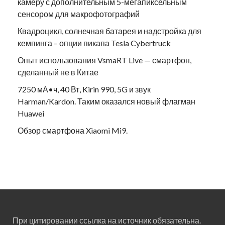
камеру с дополнительным 5-мегапиксельным
сенсором для макрофотографий
Квадроцикл, солнечная батарея и надстройка для
кемпинга – опции пикапа Tesla Cybertruck
Опыт использования VsmaRT Live — смартфон,
сделанный не в Китае
7250 мА•ч, 40 Вт, Kirin 990, 5G и звук
Harman/Kardon. Таким оказался новый флагман
Huawei
Обзор смартфона Xiaomi Mi9.
При цитировании ссылка на источник обязательна.