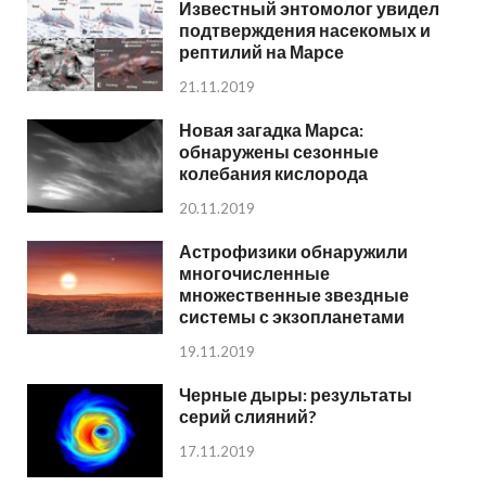
Известный энтомолог увидел
подтверждения насекомых и
рептилий на Марсе
21.11.2019
Новая загадка Марса:
обнаружены сезонные
колебания кислорода
20.11.2019
Астрофизики обнаружили
многочисленные
множественные звездные
системы с экзопланетами
19.11.2019
Черные дыры: результаты
серий слияний?
17.11.2019