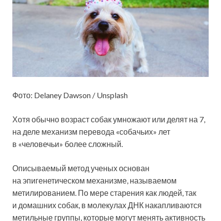
Фото: Delaney Dawson / Unsplash
Хотя обычно возраст собак умножают или делят на 7,
на деле механизм перевода «собачьих» лет
в «человечьи» более сложный.
Описываемый метод ученых основан
на эпигенетическом механизме, называемом
метилированием. По мере старения как людей, так
и домашних собак, в молекулах ДНК накапливаются
метильные группы, которые могут менять активность