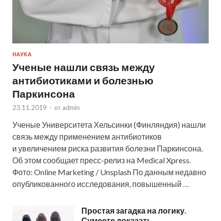
НАУКА
Ученые нашли связь между
антибиотиками и болезнью
Паркинсона
23.11.2019
-
от
admin
Ученые Университета Хельсинки (Финляндия) нашли
связь между применением антибиотиков
и увеличением риска развития болезни Паркинсона.
Об этом сообщает пресс-релиз на Medical Xpress.
Фото: Online Marketing / Unsplash По данным недавно
опубликованного исследования, повышенный …
Простая загадка на логику.
Сумеете доказать