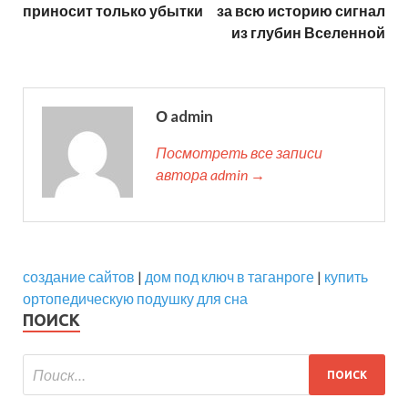
приносит только убытки
за всю историю сигнал
из глубин Вселенной
О admin
Посмотреть все записи
автора admin →
создание сайтов
|
дом под ключ в таганроге
|
купить
ортопедическую подушку для сна
ПОИСК