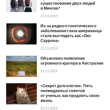
существование двух людей
в Минске?
22.11.2019
Из-за редкого генетического
заболевания глаза американца
стали выглядеть как «Око
Саурона»
22.11.2019
Объяснено появление
огромного кратера в Австралии
22.11.2019
«Секрет долголетия». Пять
неожиданных советов
от ученых, как продлить свою
жизнь
22.11.2019