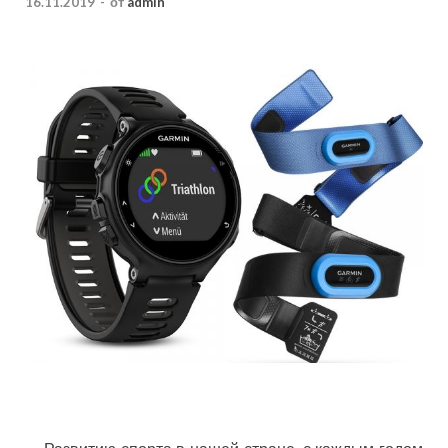
16.11.2019
-
от
admin