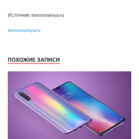
Источник: texnomaniya.ru
texnomaniya.ru
ПОХОЖИЕ ЗАПИСИ