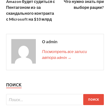
Amazon будет судиться с
Что нужно знать при
Пентагоном из-за
выборе рации?
скандального контракта
с Microsoft на $10 млрд
О admin
Посмотреть все записи
автора admin →
ПОИСК