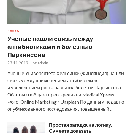
НАУКА
Ученые нашли связь между
антибиотиками и болезнью
Паркинсона
23.11.2019
-
от
admin
Ученые Университета Хельсинки (Финляндия) нашли
связь между применением антибиотиков
и увеличением риска развития болезни Паркинсона.
Об этом сообщает пресс-релиз на Medical Xpress.
Фото: Online Marketing / Unsplash По данным недавно
опубликованного исследования, повышенный …
Простая загадка на логику.
Сумеете доказать