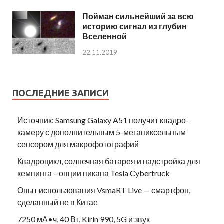
Пойман сильнейший за всю
историю сигнал из глубин
Вселенной
22.11.2019
ПОСЛЕДНИЕ ЗАПИСИ
Источник: Samsung Galaxy A51 получит квадро-
камеру с дополнительным 5-мегапиксельным
сенсором для макрофотографий
Квадроцикл, солнечная батарея и надстройка для
кемпинга – опции пикапа Tesla Cybertruck
Опыт использования VsmaRT Live — смартфон,
сделанный не в Китае
7250 мА•ч, 40 Вт, Kirin 990, 5G и звук