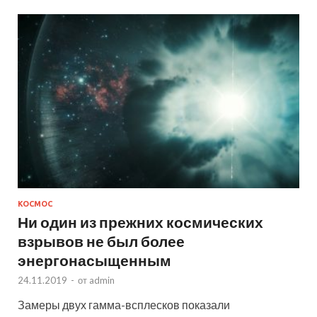
КОСМОС
Ни один из прежних космических
взрывов не был более
энергонасыщенным
24.11.2019
-
от
admin
Замеры двух гамма-всплесков показали