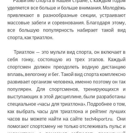
Развитию спорта в нашей стране, с каждым годом
уделяется все больше и больше внимания. Молодёжь
привлекают в разнообразные секции, устраивают
массовые забеги и соревнования. Благодаря этому,
все большую популярность набирает такой вид
спорта, как
триатлон.
Триатлон — это мульти вид спорта, он включает в
себя гонку, состоящую из трех этапов. Каждый
спортсмен должен преодолеть водную дистанцию
вплавь, велогонку и бег. Такой вид спорта комплексно
развивает организм человека, именно поэтому он так
популярен. Для спортсменов, тренирующихся и
выступающих в этой дисциплине, были разработаны
специальное «часы для триатлона». Подробнее о том,
как выбрать часы для триатлона и рейтинг лучших
часов вы можете найти на сайте tech4sport.ru. Они
помогают спортсмену не только отслеживать пульс и