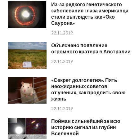
Из-за редкого генетического
заболевания глаза американца
стали выглядеть как «Око
Саурона»
22.11.2019
Объяснено появление
огромного кратера в Австралии
22.11.2019
«Секрет долголетия». Пять
неожиданных советов
от ученых, как продлить свою
жизнь
22.11.2019
Пойман сильнейший за всю
историю сигнал из глубин
Вселенной