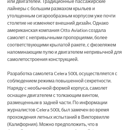
или двигателей. Традиционные пассажирские
лайнеры с большим размахом крыльев и
утолщенным сигарообразным корпусом уже почти
столетие не
изменяют внешний дизайн. Однако
американская компания Otto Aviation создала
самолет с непривычными пропорциями, более
соответствующими крылатой ракете, с фюзеляжем
напоминающим пулю и двигателем непривычной для
самолетостроения конструкцией.
Разработка самолета Celera 500L осуществляется с
соблюдением режима повышенной секретности.
Наряду с необычной формой корпуса, самолет
оснащен двигателем с толкающим винтом,
размещенным в задней части. По информации
журналистов Celera 500L был замечен во время
прохождения летных испытаний в Викторвилле
(Калифорния). Можно предположить, что в