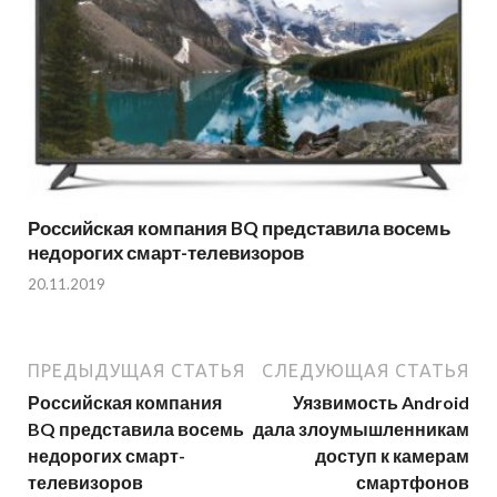
Российская компания BQ представила восемь
недорогих смарт-телевизоров
20.11.2019
ПРЕДЫДУЩАЯ СТАТЬЯ
СЛЕДУЮЩАЯ СТАТЬЯ
Российская компания
Уязвимость Android
BQ представила восемь
дала злоумышленникам
недорогих смарт-
доступ к камерам
телевизоров
смартфонов