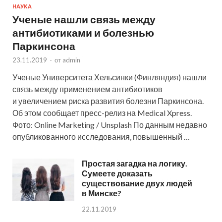
НАУКА
Ученые нашли связь между
антибиотиками и болезнью
Паркинсона
23.11.2019
-
от
admin
Ученые Университета Хельсинки (Финляндия) нашли
связь между применением антибиотиков
и увеличением риска развития болезни Паркинсона.
Об этом сообщает пресс-релиз на Medical Xpress.
Фото: Online Marketing / Unsplash По данным недавно
опубликованного исследования, повышенный …
Простая загадка на логику.
Сумеете доказать
существование двух людей
в Минске?
22.11.2019