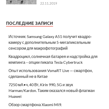
22.11.2019
ПОСЛЕДНИЕ ЗАПИСИ
Источник: Samsung Galaxy A51 получит квадро-
камеру с дополнительным 5-мегапиксельным
сенсором для макрофотографий
Квадроцикл, солнечная батарея и надстройка для
кемпинга – опции пикапа Tesla Cybertruck
Опыт использования VsmaRT Live — смартфон,
сделанный не в Китае
7250 мА•ч, 40 Вт, Kirin 990, 5G и звук
Harman/Kardon. Таким оказался новый флагман
Huawei
Обзор смартфона Xiaomi Mi9.