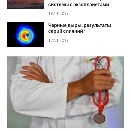
системы с экзопланетами
19.11.2019
Черные дыры: результаты
серий слияний?
17.11.2019