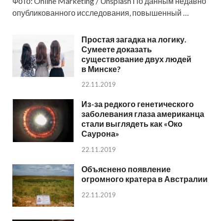
Фото: Online Marketing / Unsplash По данным недавно
опубликованного исследования, повышенный …
Простая загадка на логику.
Сумеете доказать
существование двух людей
в Минске?
22.11.2019
Из-за редкого генетического
заболевания глаза американца
стали выглядеть как «Око
Саурона»
22.11.2019
Объяснено появление
огромного кратера в Австралии
22.11.2019