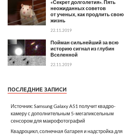
«Секрет долголетия». Пять
неожиданных советов
от ученых, как продлить свою
жизнь
22.11.2019
Пойман сильнейший за всю
историю сигнал из глубин
Вселенной
22.11.2019
ПОСЛЕДНИЕ ЗАПИСИ
Источник: Samsung Galaxy A51 получит квадро-
камеру с дополнительным 5-мегапиксельным
сенсором для макрофотографий
Квадроцикл, солнечная батарея и надстройка для