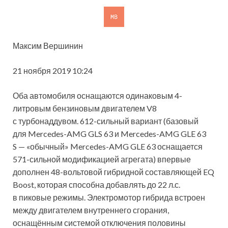
Максим Вершинин
21 ноября 2019 10:24
Оба автомобиля оснащаются одинаковым 4-
литровым бензиновым двигателем V8
с турбонаддувом. 612-сильный
вариант (базовый
для Mercedes-AMG GLS 63 и Mercedes-AMG GLE 63
S — «обычный» Mercedes-AMG GLE 63 оснащается
571-сильной модификацией агрегата) впервые
дополнен 48-вольтовой гибридной составляющей EQ
Boost, которая способна добавлять до 22 л.с.
в пиковые режимы. Электромотор гибрида встроен
между двигателем внутреннего сгорания,
оснащённым системой отключения половины