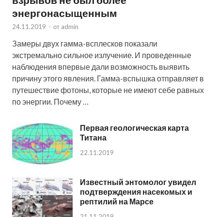
энергонасыщенным
24.11.2019
-
от
admin
Замеры двух гамма-всплесков показали
экстремально сильное излучение. И проведенные
наблюдения впервые дали возможность выявить
причину этого явления. Гамма-вспышка отправляет в
путешествие фотоны, которые не имеют себе равных
по энергии. Почему …
Первая геологическая карта
Титана
22.11.2019
Известный энтомолог увидел
подтверждения насекомых и
рептилий на Марсе
21.11.2019