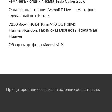
кемпинга – опции пикапа Tesla Cybertruck
Опыт использования VsmaRT Live — смартфон,
сделанный не в Китае
7250 мА•ч, 40 Вт, Kirin 990, 5G и звук
Harman/Kardon. Таким оказался новый флагман
Huawei
Обзор смартфона Xiaomi Mi9.
При цитировании ссылка на источник обязательна.