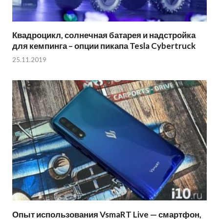
Квадроцикл, солнечная батарея и надстройка
для кемпинга – опции пикапа Tesla Cybertruck
25.11.2019
Опыт использования VsmaRT Live — смартфон,