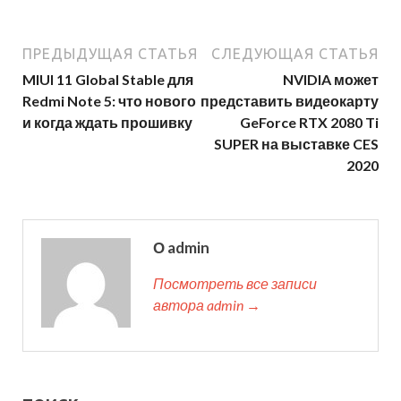
ПРЕДЫДУЩАЯ СТАТЬЯ
СЛЕДУЮЩАЯ СТАТЬЯ
MIUI 11 Global Stable для
NVIDIA может
Redmi Note 5: что нового
представить видеокарту
и когда ждать прошивку
GeForce RTX 2080 Ti
SUPER на выставке CES
2020
О admin
Посмотреть все записи
автора admin →