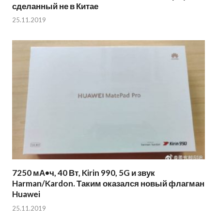
сделанный не в Китае
25.11.2019
7250 мА•ч, 40 Вт, Kirin 990, 5G и звук
Harman/Kardon. Таким оказался новый флагман
Huawei
25.11.2019