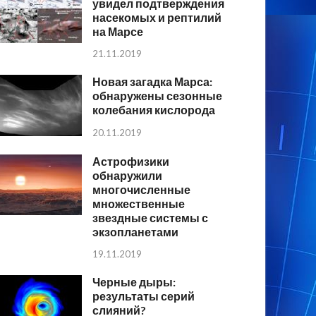
увидел подтверждения
насекомых и рептилий
на Марсе
21.11.2019
Новая загадка Марса:
обнаружены сезонные
колебания кислорода
20.11.2019
Астрофизики
обнаружили
многочисленные
множественные
звездные системы с
экзопланетами
19.11.2019
Черные дыры:
результаты серий
слияний?