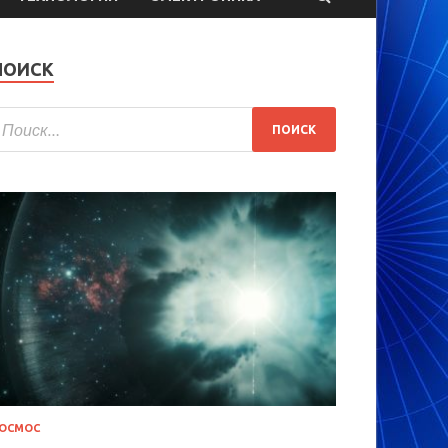
ПОИСК
ОСМОС