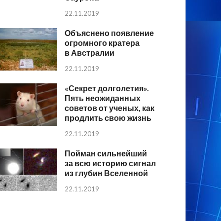
22.11.2019
Объяснено появление
огромного кратера
в Австралии
22.11.2019
«Секрет долголетия».
Пять неожиданных
советов от ученых, как
продлить свою жизнь
22.11.2019
Пойман сильнейший
за всю историю сигнал
из глубин Вселенной
22.11.2019