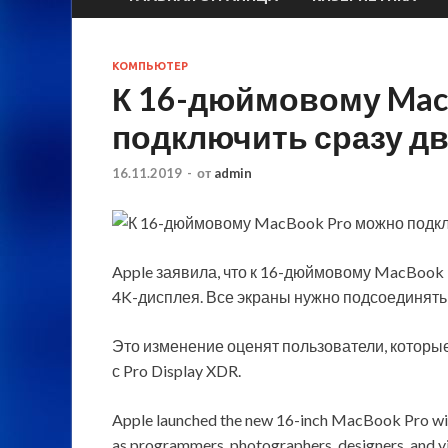
КОМПЬЮТЕР
К 16-дюймовому Mac
подключить сразу д
16.11.2019
-
от
admin
Apple заявила, что к 16-дюймовому MacBook
4K-дисплея. Все экраны нужно подсоединять 
Это изменение оценят пользователи, которы
с Pro Display XDR.
Apple launched the new 16-inch MacBook Pro
wi
as programmers, photographers, designers, and vi