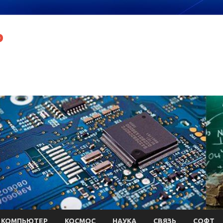
P
КОМПЬЮТЕР
КОСМОС
НАУКА
СВЯЗЬ
СОФТ