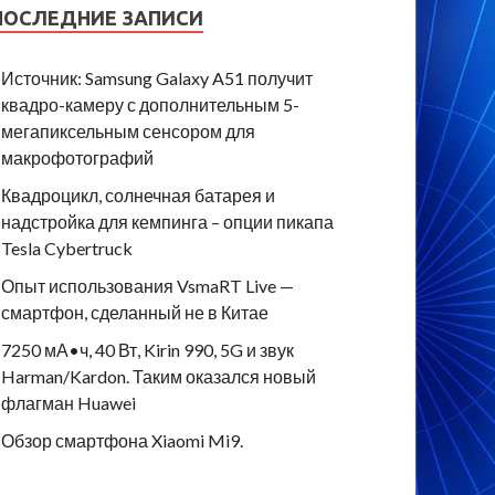
ПОСЛЕДНИЕ ЗАПИСИ
Источник: Samsung Galaxy A51 получит
квадро-камеру с дополнительным 5-
мегапиксельным сенсором для
макрофотографий
Квадроцикл, солнечная батарея и
надстройка для кемпинга – опции пикапа
Tesla Cybertruck
Опыт использования VsmaRT Live —
смартфон, сделанный не в Китае
7250 мА•ч, 40 Вт, Kirin 990, 5G и звук
Harman/Kardon. Таким оказался новый
флагман Huawei
Обзор смартфона Xiaomi Mi9.