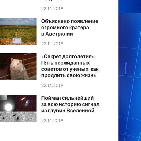
22.11.2019
Объяснено появление
огромного кратера
в Австралии
22.11.2019
«Секрет долголетия».
Пять неожиданных
советов от ученых, как
продлить свою жизнь
22.11.2019
Пойман сильнейший
за всю историю сигнал
из глубин Вселенной
22.11.2019