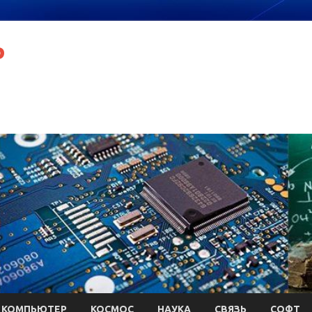
P
КОМПЬЮТЕР
КОСМОС
НАУКА
СВЯЗЬ
СОФТ