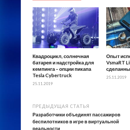
Квадроцикл, солнечная
Опыт исп
батарея и надстройка для
VsmaRT Li
кемпинга – опции пикапа
сделанный
Tesla Cybertruck
25.11.2019
25.11.2019
ПРЕДЫДУЩАЯ СТАТЬЯ
Разработчики объединят пассажиров
беспилотников в игре в виртуальной
реальности