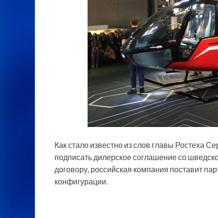
Как стало известно из слов главы Ростеха С
подписать дилерское соглашение со шведско
договору, российская компания поставит па
конфигурации.