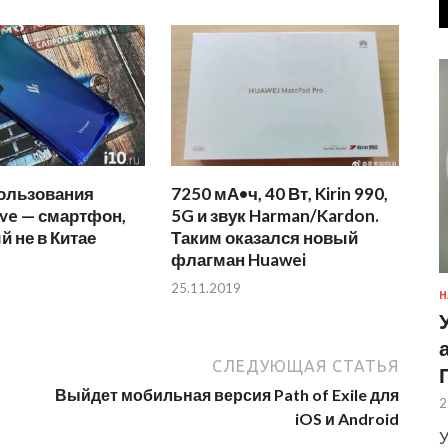
ользования
7250 мА•ч, 40 Вт, Kirin 990,
ve — смартфон,
5G и звук Harman/Kardon.
 не в Китае
Таким оказался новый
флагман Huawei
25.11.2019
Н
СЛЕДУЮЩАЯ СТАТЬЯ
Выйдет мобильная версия Path of Exile для
2
iOS и Android
У