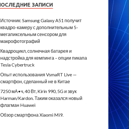
ПОСЛЕДНИЕ ЗАПИСИ
Источник: Samsung Galaxy A51 получит
квадро-камеру с дополнительным 5-
мегапиксельным сенсором для
макрофотографий
Квадроцикл, солнечная батарея и
надстройка для кемпинга – опции пикапа
Tesla Cybertruck
Опыт использования VsmaRT Live —
смартфон, сделанный не в Китае
7250 мА•ч, 40 Вт, Kirin 990, 5G и звук
Harman/Kardon. Таким оказался новый
флагман Huawei
Обзор смартфона Xiaomi Mi9.