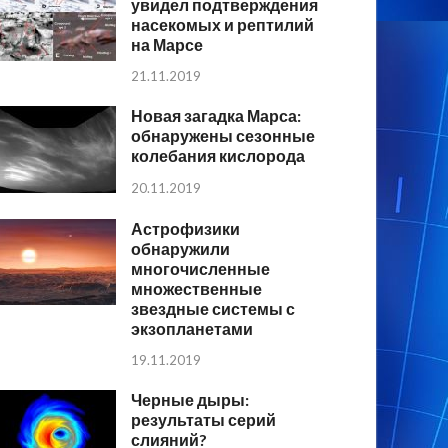
увидел подтверждения
насекомых и рептилий
на Марсе
21.11.2019
Новая загадка Марса:
обнаружены сезонные
колебания кислорода
20.11.2019
Астрофизики
обнаружили
многочисленные
множественные
звездные системы с
экзопланетами
19.11.2019
Черные дыры:
результаты серий
слияний?