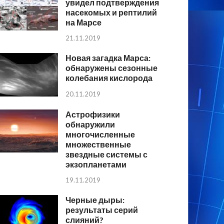
увидел подтверждения
насекомых и рептилий
на Марсе
21.11.2019
Новая загадка Марса:
обнаружены сезонные
колебания кислорода
20.11.2019
Астрофизики
обнаружили
многочисленные
множественные
звездные системы с
экзопланетами
19.11.2019
Черные дыры:
результаты серий
слияний?