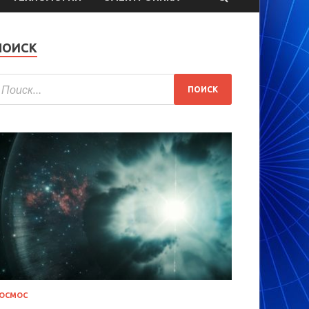
ПОИСК
ОСМОС