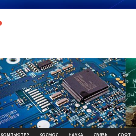
P
КОМПЬЮТЕР
КОСМОС
НАУКА
СВЯЗЬ
СОФТ