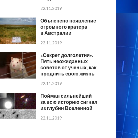
22.11.2019
Объяснено появление
огромного кратера
в Австралии
22.11.2019
«Секрет долголетия».
Пять неожиданных
советов от ученых, как
продлить свою жизнь
22.11.2019
Пойман сильнейший
за всю историю сигнал
из глубин Вселенной
22.11.2019