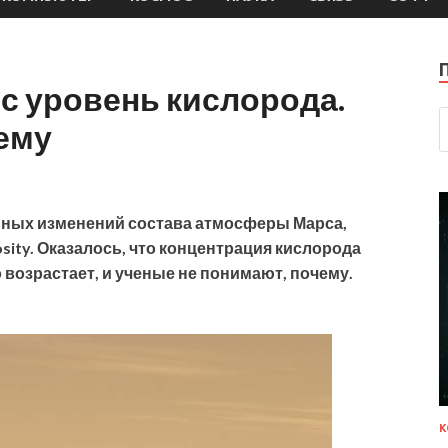
с уровень кислорода.
ему
нных изменений состава атмосферы Марса,
sity. Оказалось, что концентрация кислорода
возрастает, и ученые не понимают, почему.
К