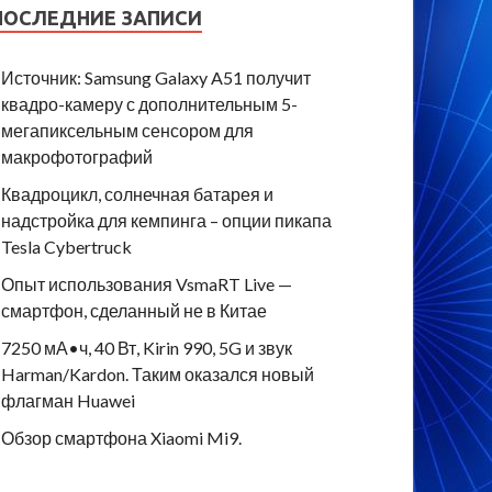
ПОСЛЕДНИЕ ЗАПИСИ
Источник: Samsung Galaxy A51 получит
квадро-камеру с дополнительным 5-
мегапиксельным сенсором для
макрофотографий
Квадроцикл, солнечная батарея и
надстройка для кемпинга – опции пикапа
Tesla Cybertruck
Опыт использования VsmaRT Live —
смартфон, сделанный не в Китае
7250 мА•ч, 40 Вт, Kirin 990, 5G и звук
Harman/Kardon. Таким оказался новый
флагман Huawei
Обзор смартфона Xiaomi Mi9.