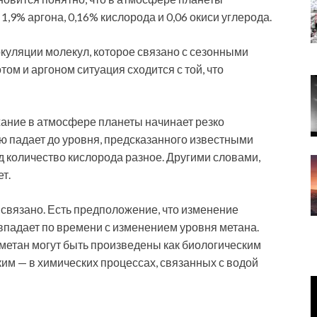
 1,9% аргона, 0,16% кислорода и 0,06 окиси углерода.
куляции молекул, которое связано с сезонными
ом и аргоном ситуация сходится с той, что
жание в атмосфере планеты начинает резко
ью падает до уровня, предсказанного известными
 количество кислорода разное. Другими словами,
ет.
то связано. Есть предположение, что изменение
падает по времени с изменением уровня метана.
 и метан могут быть произведены как биологическим
ким — в химических процессах, связанных с водой