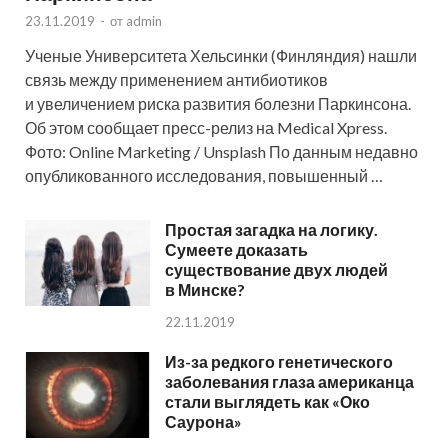
23.11.2019
-
от
admin
Ученые Университета Хельсинки (Финляндия) нашли
связь между применением антибиотиков
и увеличением риска развития болезни Паркинсона.
Об этом сообщает пресс-релиз на Medical Xpress.
Фото: Online Marketing / Unsplash По данным недавно
опубликованного исследования, повышенный …
Простая загадка на логику.
Сумеете доказать
существование двух людей
в Минске?
22.11.2019
Из-за редкого генетического
заболевания глаза американца
стали выглядеть как «Око
Саурона»