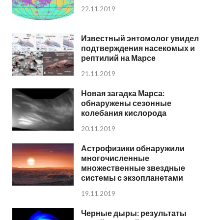
22.11.2019
Известный энтомолог увидел
подтверждения насекомых и
рептилий на Марсе
21.11.2019
Новая загадка Марса:
обнаружены сезонные
колебания кислорода
20.11.2019
Астрофизики обнаружили
многочисленные
множественные звездные
системы с экзопланетами
19.11.2019
Черные дыры: результаты