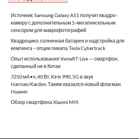
Источник: Samsung Galaxy A51 получит квадро-
камеру с дополнительным 5-мегапиксельным
сенсором для макрофотографий
Квадроцикл, солнечная батарея и надстройка для
кемпинга – опции пикапа Tesla Cybertruck
Опыт использования VsmaRT Live — смартфон,
сделанный не в Китае
7250 мА•ч, 40 Вт, Kirin 990, 5G и звук
Harman/Kardon. Таким оказался новый флагман
Huawei
Обзор смартфона Xiaomi Mi9.