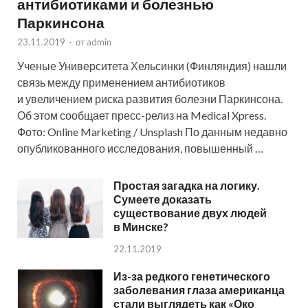
антибиотиками и болезнью
Паркинсона
23.11.2019
-
от
admin
Ученые Университета Хельсинки (Финляндия) нашли
связь между применением антибиотиков
и увеличением риска развития болезни Паркинсона.
Об этом сообщает пресс-релиз на Medical Xpress.
Фото: Online Marketing / Unsplash По данным недавно
опубликованного исследования, повышенный …
Простая загадка на логику.
Сумеете доказать
существование двух людей
в Минске?
22.11.2019
Из-за редкого генетического
заболевания глаза американца
стали выглядеть как «Око