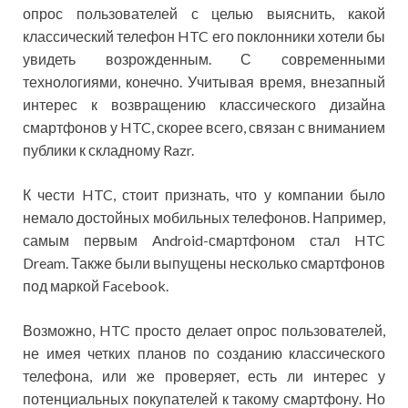
опрос пользователей с целью выяснить, какой
классический телефон HTC его поклонники хотели бы
увидеть возрожденным. С современными
технологиями, конечно. Учитывая время, внезапный
интерес к возвращению классического дизайна
смартфонов у HTC, скорее всего, связан с вниманием
публики к складному Razr.
К чести HTC, стоит признать, что у компании было
немало достойных мобильных телефонов. Например,
самым первым Android-смартфоном стал HTC
Dream. Также были выпущены несколько смартфонов
под маркой Facebook.
Возможно, HTC просто делает опрос пользователей,
не имея четких планов по созданию классического
телефона, или же проверяет, есть ли интерес у
потенциальных покупателей к такому смартфону. Но