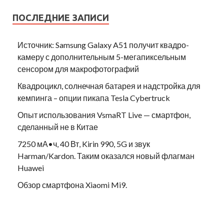
ПОСЛЕДНИЕ ЗАПИСИ
Источник: Samsung Galaxy A51 получит квадро-
камеру с дополнительным 5-мегапиксельным
сенсором для макрофотографий
Квадроцикл, солнечная батарея и надстройка для
кемпинга – опции пикапа Tesla Cybertruck
Опыт использования VsmaRT Live — смартфон,
сделанный не в Китае
7250 мА•ч, 40 Вт, Kirin 990, 5G и звук
Harman/Kardon. Таким оказался новый флагман
Huawei
Обзор смартфона Xiaomi Mi9.