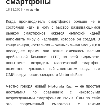
смартфоны
18.11.2019
-
от
admin
Когда производитель смартфонов больше не в
состоянии идти в ногу с быстро развивающимся
рынком смартфонов, кажется неплохой идеей
напомнить миру о наследии, которое он создал. В
конце концов, ностальгия — очень сильная эмоция, и в
последнее время она также оказалась
весьма
прибыльной. Компания HTC, по всей видимости,
попытается возродить классический смартфон,
возможно, вдохновленный ажиотажем, созданным
СМИ вокруг нового складного Motorola Razr.
Честно говоря, новый Motorola Razr — не простая
ностальгия по сравнению с некоторыми
возрожденными смартфонами Nokia. Сам по себе
это современный смартфон с такими