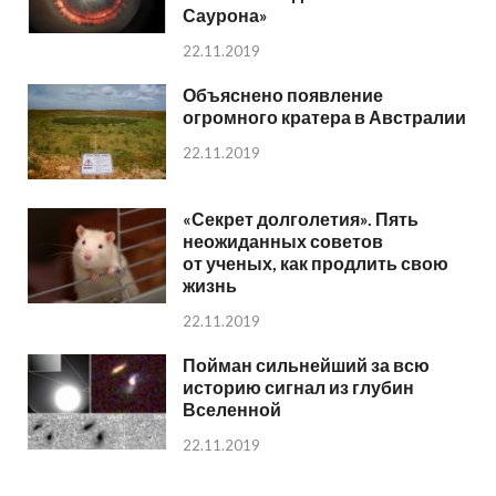
Саурона»
22.11.2019
Объяснено появление
огромного кратера в Австралии
22.11.2019
«Секрет долголетия». Пять
неожиданных советов
от ученых, как продлить свою
жизнь
22.11.2019
Пойман сильнейший за всю
историю сигнал из глубин
Вселенной
22.11.2019