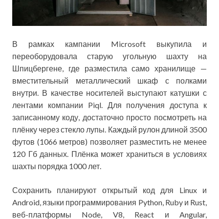
В рамках кампании Microsoft выкупила и
переоборудовала старую угольную шахту на
Шпицбергене, где разместила само хранилище —
вместительный металлический шкаф с полками
внутри. В качестве носителей выступают катушки с
лентами компании Piql. Для получения доступа к
записанному коду, достаточно просто посмотреть на
плёнку через стекло лупы. Каждый рулон длиной 3500
футов (1066 метров) позволяет разместить не менее
120 Гб данных. Плёнка может храниться в условиях
шахты порядка 1000 лет.
Сохранить планируют открытый код для Linux и
Android, языки программирования Python, Ruby и Rust,
веб-платформы Node, V8, React и Angular,