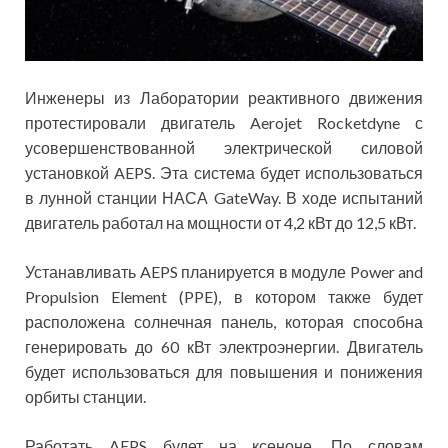
Инженеры из Лаборатории реактивного движения
протестировали двигатель Aerojet Rocketdyne с
усовершенствованной электрической силовой
установкой AEPS. Эта система будет использоваться
в лунной станции НАСА GateWay. В ходе испытаний
двигатель работал на мощности от 4,2 кВт до 12,5 кВт.
Устанавливать AEPS планируется в модуле Power and
Propulsion Element (PPE), в котором также будет
расположена солнечная панель, которая способна
генерировать до 60 кВт электроэнергии. Двигатель
будет использоваться для повышения и понижения
орбиты станции.
Работать AEPS будет на ксеноне. По словам