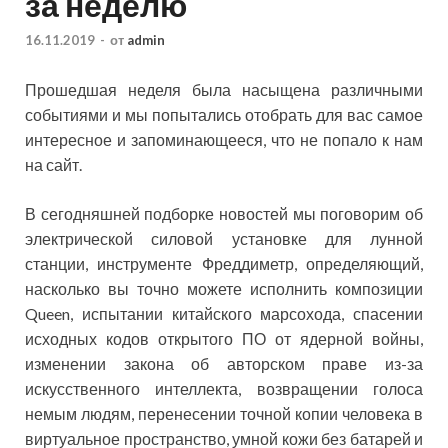
за неделю
16.11.2019
-
от
admin
Прошедшая неделя была насыщена различными
событиями и мы попытались отобрать для вас самое
интересное и запоминающееся, что не попало к нам
на сайт.
В сегодняшней подборке новостей мы поговорим об
электрической силовой установке для лунной
станции, инструменте
Фреддиметр, определяющий,
насколько вы точно можете исполнить композиции
Queen, испытании китайского марсохода, спасении
исходных кодов открытого ПО от ядерной войны,
изменении закона об авторском праве из-за
искусственного интеллекта, возвращении голоса
немым людям, перенесении точной копии человека в
виртуальное пространство, умной кожи без батарей и