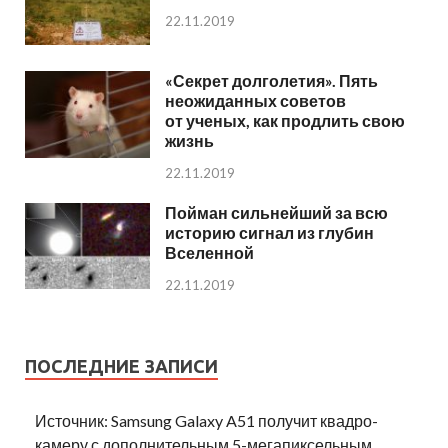
22.11.2019
«Секрет долголетия». Пять
неожиданных советов
от ученых, как продлить свою
жизнь
22.11.2019
Пойман сильнейший за всю
историю сигнал из глубин
Вселенной
22.11.2019
ПОСЛЕДНИЕ ЗАПИСИ
Источник: Samsung Galaxy A51 получит квадро-
камеру с дополнительным 5-мегапиксельным