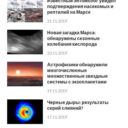
Известный энтомолог увидел
подтверждения насекомых и
рептилий на Марсе
21.11.2019
Новая загадка Марса:
обнаружены сезонные
колебания кислорода
20.11.2019
Астрофизики обнаружили
многочисленные
множественные звездные
системы с экзопланетами
19.11.2019
Черные дыры: результаты
серий слияний?
17.11.2019