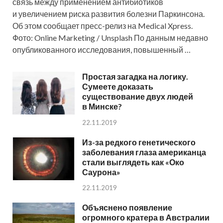
связь между применением антибиотиков
и увеличением риска развития болезни Паркинсона.
Об этом сообщает пресс-релиз на Medical Xpress.
Фото: Online Marketing / Unsplash По данным недавно
опубликованного исследования, повышенный …
Простая загадка на логику.
Сумеете доказать
существование двух людей
в Минске?
22.11.2019
Из-за редкого генетического
заболевания глаза американца
стали выглядеть как «Око
Саурона»
22.11.2019
Объяснено появление
огромного кратера в Австралии