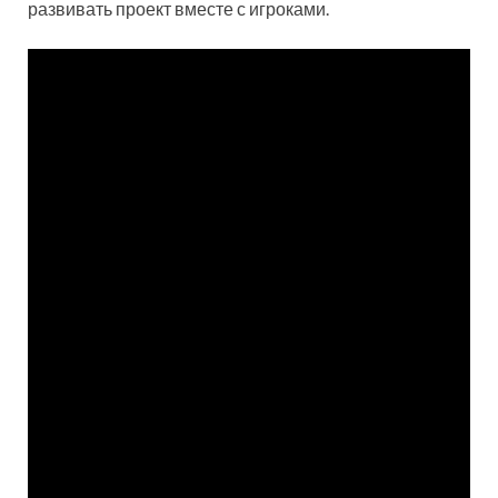
развивать проект вместе с игроками.