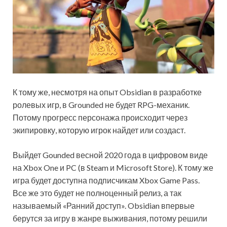
К тому же, несмотря на опыт Obsidian в разработке
ролевых игр, в Grounded не будет RPG-механик.
Потому прогресс персонажа происходит через
экипировку, которую игрок найдет или создаст.
Выйдет Gounded весной 2020 года в цифровом виде
на Xbox One и PC (в Steam и Microsoft Store). К тому же
игра будет доступна подписчикам Xbox Game Pass.
Все же это будет не полноценный релиз, а так
называемый «Ранний доступ». Obsidian впервые
берутся за игру в жанре выживания, потому решили