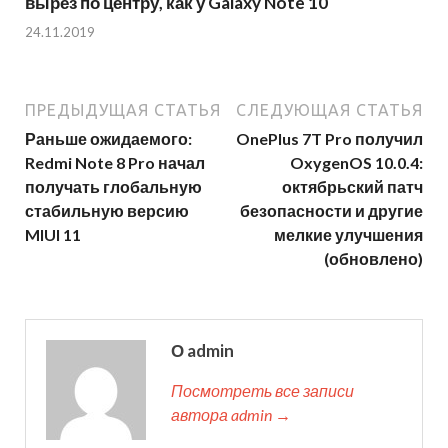
вырез по центру, как у Galaxy Note 10
24.11.2019
ПРЕДЫДУЩАЯ СТАТЬЯ
СЛЕДУЮЩАЯ СТАТЬЯ
Раньше ожидаемого:
OnePlus 7T Pro получил
Redmi Note 8 Pro начал
OxygenOS 10.0.4:
получать глобальную
октябрьский патч
стабильную версию
безопасности и другие
MIUI 11
мелкие улучшения
(обновлено)
О admin
Посмотреть все записи
автора admin →