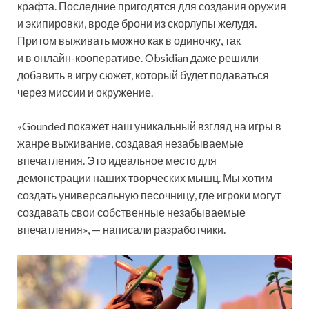
крафта. Последние пригодятся для создания оружия
и экипировки, вроде брони из скорлупы желудя.
Притом выживать можно как в одиночку, так
и в онлайн-кооперативе. Obsidian даже решили
добавить в игру сюжет, который будет подаваться
через миссии и окружение.
«Gounded покажет наш уникальный взгляд на игры в
жанре выживание, создавая незабываемые
впечатления. Это идеальное место для
демонстрации наших творческих мышц. Мы хотим
создать универсальную песочницу, где игроки могут
создавать свои собственные незабываемые
впечатления», — написали разработчики.