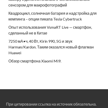
сенсором для макрофотографий
Квадроцикл, солнечная батарея и надстройка для
кемпинга – опции пикапа Tesla Cybertruck
Опыт использования VsmaRT Live — смартфон,
сделанный не в Китае
7250 мА•ч, 40 Вт, Kirin 990, 5G и звук
Harman/Kardon. Таким оказался новый флагман
Huawei
Обзор смартфона Xiaomi Mi9.
При цитировании ссылка на источник обязательна.