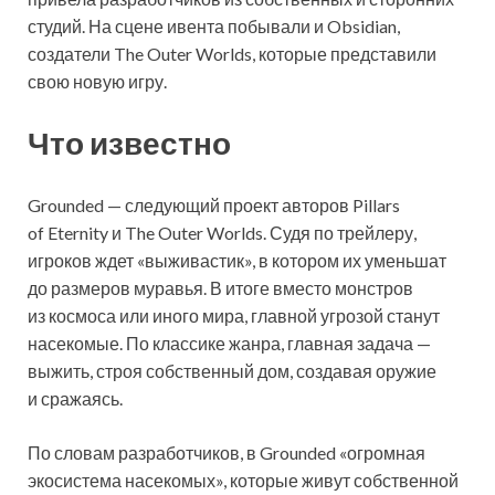
студий. На сцене ивента побывали и Obsidian,
создатели The Outer Worlds, которые представили
свою новую игру.
Что известно
Grounded — следующий проект авторов Pillars
of Eternity и The Outer Worlds. Судя
по трейлеру,
игроков ждет «выживастик», в котором их уменьшат
до размеров муравья. В итоге вместо монстров
из космоса или иного мира, главной угрозой станут
насекомые. По классике жанра, главная задача —
выжить, строя собственный дом, создавая оружие
и сражаясь.
По словам разработчиков, в Grounded «огромная
экосистема насекомых», которые живут собственной