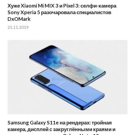
Хуже Xiaomi Mi MIX 3 и Pixel 3: селфи-камера
Sony Xperia 5 разочаровала специалистов
DxOMark
25.11.2019
Samsung Galaxy S11e на рендерах: тройная
камера, дисплей с закруглёнными краями и