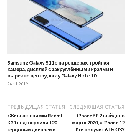
Samsung Galaxy S11e на рендерах: тройная
камера, дисплей с закруглёнными краями и
вырез по центру, как у Galaxy Note 10
24.11.2019
ПРЕДЫДУЩАЯ СТАТЬЯ
СЛЕДУЮЩАЯ СТАТЬЯ
«Живые» снимки Redmi
iPhone SE 2 выйдет в
K30 подтвердили 120-
марте 2020, а iPhone 12
герцовый дисплей и
Pro получит 6 ГБ ОЗУ