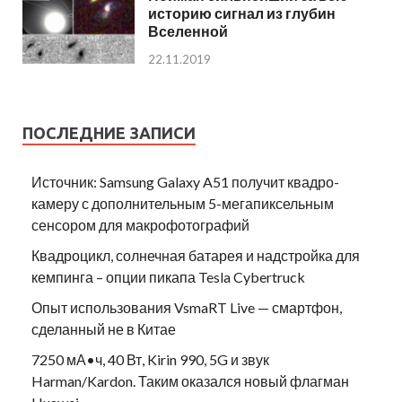
историю сигнал из глубин
Вселенной
22.11.2019
ПОСЛЕДНИЕ ЗАПИСИ
Источник: Samsung Galaxy A51 получит квадро-
камеру с дополнительным 5-мегапиксельным
сенсором для макрофотографий
Квадроцикл, солнечная батарея и надстройка для
кемпинга – опции пикапа Tesla Cybertruck
Опыт использования VsmaRT Live — смартфон,
сделанный не в Китае
7250 мА•ч, 40 Вт, Kirin 990, 5G и звук
Harman/Kardon. Таким оказался новый флагман