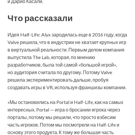
и Дарио Касали.
Что рассказали
Идея Half-Life: Alyx зародилась еще в 2016 году, когда
Valve решила, что в индустрии не хватает крупных игр
в виртуальной
реальности. Первым делом компания
выпустила The Lab, которая, по мнению
разработчиков, была той самой «большой игрой»,
но аудитория считала по другому. Потому Valve
решила экспериментировать дальше, пробуя
создавать игры в VR, используя франшизы компании.
«Мы остановились на Portal и Half-Life, как на самых
интересных. Portal — игра о бросании игрока через
порталы, потому мы решили, что просто взбесим
часть игроков. Потом мы посмотрели на Half-Life и
основу этого продукта. К тому же большая часть