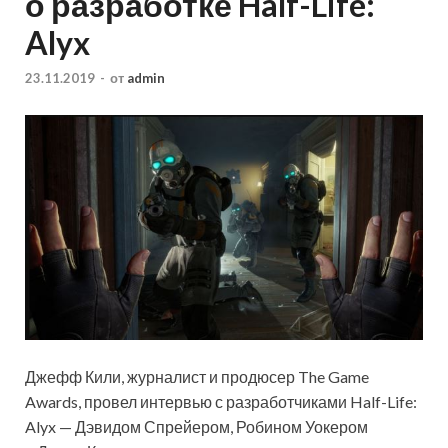
о разработке Half-Life:
Alyx
23.11.2019
-
от
admin
Джефф Кили, журналист и продюсер The Game
Awards, провел интервью с разработчиками Half-Life:
Alyx — Дэвидом Спрейером, Робином Уокером