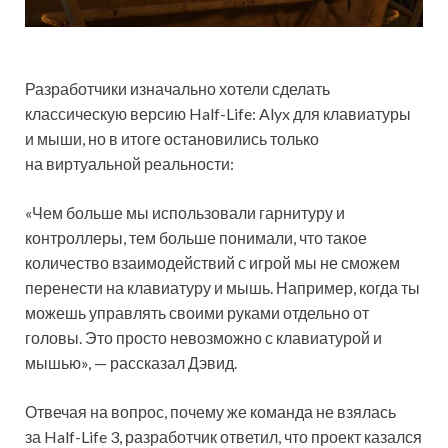
Разработчики изначально хотели сделать
классическую версию Half-Life: Alyx для клавиатуры
и мыши, но в итоге остановились только
на виртуальной реальности:
«Чем больше мы использовали гарнитуру и
контроллеры, тем больше понимали, что такое
количество взаимодействий с игрой мы не сможем
перенести на клавиатуру и мышь. Например, когда ты
можешь управлять своими руками отдельно от
головы. Это просто невозможно с клавиатурой и
мышью», — рассказал Дэвид.
Отвечая на вопрос, почему же команда не взялась
за Half-Life 3, разработчик ответил, что проект казался