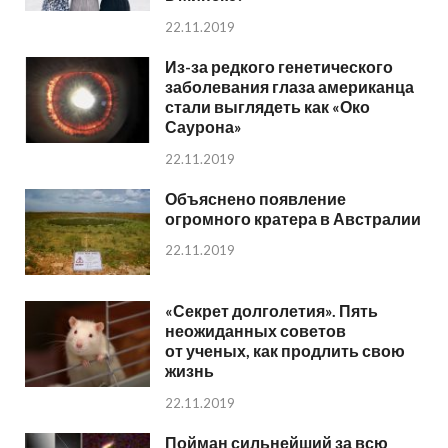
22.11.2019
Из-за редкого генетического
заболевания глаза американца
стали выглядеть как «Око
Саурона»
22.11.2019
Объяснено появление
огромного кратера в Австралии
22.11.2019
«Секрет долголетия». Пять
неожиданных советов
от ученых, как продлить свою
жизнь
22.11.2019
Пойман сильнейший за всю