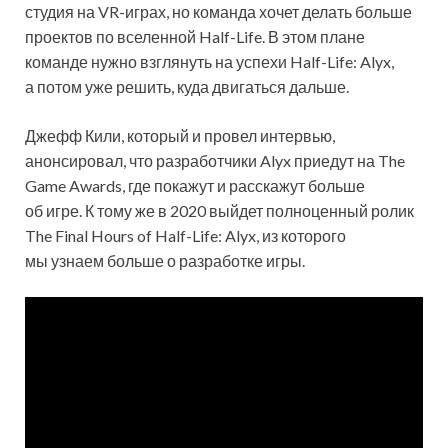
студия на VR-играх, но команда хочет делать больше
проектов по вселенной Half-Life. В этом плане
команде нужно взглянуть на успехи Half-Life: Alyx,
а потом уже решить, куда двигаться дальше.
Джефф Кили, который и провел интервью,
анонсировал, что разработчики Alyx приедут на The
Game Awards, где покажут и расскажут больше
об игре. К тому же в 2020 выйдет полноценный ролик
The Final Hours of Half-Life: Alyx, из которого
мы узнаем больше о разработке игры.