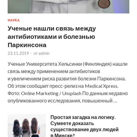
НАУКА
Ученые нашли связь между
антибиотиками и болезнью
Паркинсона
23.11.2019
-
от
admin
Ученые Университета Хельсинки (Финляндия) нашли
связь между применением антибиотиков
и увеличением риска развития болезни Паркинсона.
Об этом сообщает пресс-релиз на Medical Xpress.
Фото: Online Marketing / Unsplash По данным недавно
опубликованного исследования, повышенный …
Простая загадка на логику.
Сумеете доказать
существование двух людей
в Минске?