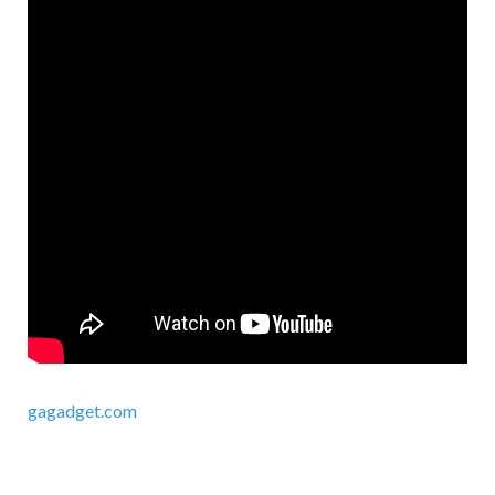
gagadget.com