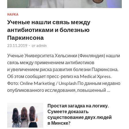
НАУКА
Ученые нашли связь между
антибиотиками и болезнью
Паркинсона
23.11.2019
-
от
admin
Ученые Университета Хельсинки (Финляндия) нашли
связь между применением антибиотиков
и увеличением риска развития болезни Паркинсона.
Об этом сообщает пресс-релиз на Medical Xpress.
Фото: Online Marketing / Unsplash По данным недавно
опубликованного исследования, повышенный …
Простая загадка на логику.
Сумеете доказать
существование двух людей
в Минске?