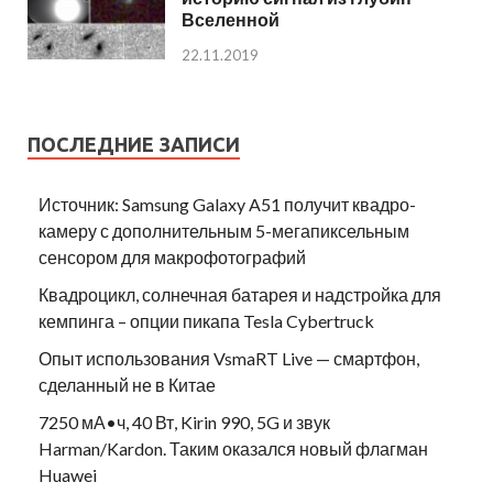
Вселенной
22.11.2019
ПОСЛЕДНИЕ ЗАПИСИ
Источник: Samsung Galaxy A51 получит квадро-
камеру с дополнительным 5-мегапиксельным
сенсором для макрофотографий
Квадроцикл, солнечная батарея и надстройка для
кемпинга – опции пикапа Tesla Cybertruck
Опыт использования VsmaRT Live — смартфон,
сделанный не в Китае
7250 мА•ч, 40 Вт, Kirin 990, 5G и звук
Harman/Kardon. Таким оказался новый флагман
Huawei