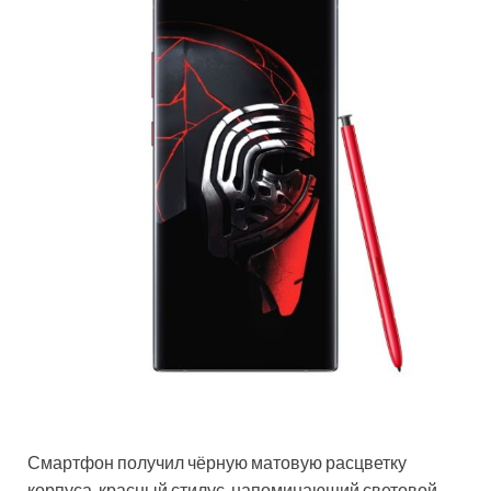
Смартфон получил чёрную матовую расцветку
корпуса, красный стилус, напоминающий световой