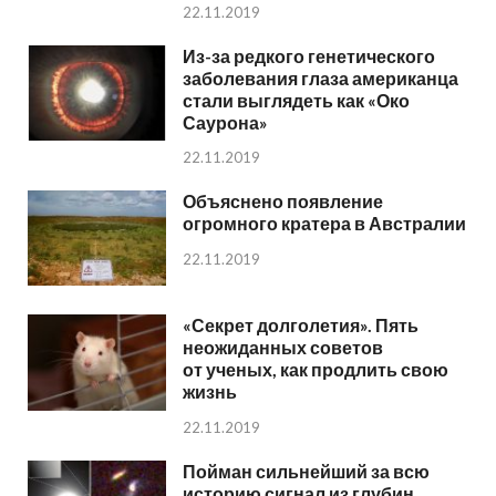
22.11.2019
Из-за редкого генетического
заболевания глаза американца
стали выглядеть как «Око
Саурона»
22.11.2019
Объяснено появление
огромного кратера в Австралии
22.11.2019
«Секрет долголетия». Пять
неожиданных советов
от ученых, как продлить свою
жизнь
22.11.2019
Пойман сильнейший за всю
историю сигнал из глубин