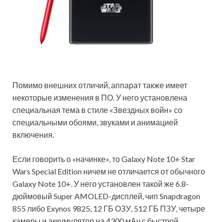
Помимо внешних отличий, аппарат также имеет
некоторые изменения в ПО. У него установлена
специальная тема в стиле «Звездных войн» со
специальными обоями, звуками и анимацией
включения.
Если говорить о «начинке», то Galaxy Note 10+ Star
Wars Special Edition ничем не отличается от обычного
Galaxy Note 10+. У него установлен такой же 6.8-
дюймовый Super AMOLED-дисплей, чип Snapdragon
855 либо Exynos 9825, 12 ГБ ОЗУ, 512 ГБ ПЗУ, четыре
камеры и аккумулятор на 4300 мАч с быстрой