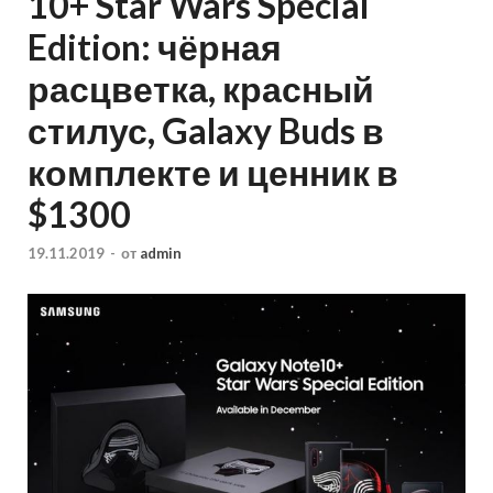
10+ Star Wars Special
Edition: чёрная
расцветка, красный
стилус, Galaxy Buds в
комплекте и ценник в
$1300
19.11.2019
-
от
admin