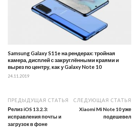
Samsung Galaxy S11e на рендерах: тройная
камера, дисплей с закруглёнными краями и
вырез по центру, как у Galaxy Note 10
24.11.2019
ПРЕДЫДУЩАЯ СТАТЬЯ
СЛЕДУЮЩАЯ СТАТЬЯ
Релиз iOS 13.2.3:
Xiaomi Mi Note 10 уже
исправления почты и
подешевел
загрузок в фоне