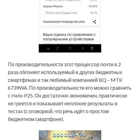
По производительности этот процессор почти в 2
раза обгоняет используемый в других бюджетных
смартфонах и так любимый компанией BQ – MTK
6739WA. По производительности его можно сравнить
с Helio P25. Он достаточно экономичен, практически
не греется и показывает неплохие результаты в
тестах (с оговоркой, что речь идёт о простом
бюджетном смартфоне).