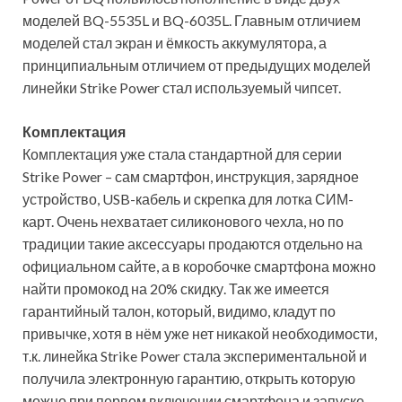
моделей BQ-5535L и BQ-6035L. Главным отличием
моделей стал экран и ёмкость аккумулятора, а
принципиальным отличием от предыдущих моделей
линейки Strike Power стал используемый чипсет.
Комплектация
Комплектация уже стала стандартной для серии
Strike Power – сам смартфон, инструкция, зарядное
устройство, USB-кабель и скрепка для лотка СИМ-
карт. Очень нехватает силиконового чехла, но по
традиции такие аксессуары продаются отдельно на
официальном сайте, а в коробочке смартфона можно
найти промокод на 20% скидку. Так же имеется
гарантийный талон, который, видимо, кладут по
привычке, хотя в нём уже нет никакой необходимости,
т.к. линейка Strike Power стала экспериментальной и
получила электронную гарантию, открыть которую
можно при первом включении смартфона и запуске