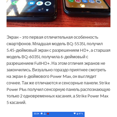
Экран – это первая отличительная особенность
смартфонов. Младшая модель BQ-5535L получил
5.45-дюймовый экран с разрешением HD+, а старшая
модель BQ-6035L получила 6-дюймовый с
разрешением FullHD+. На этом отличия экранов не
закончились. Визуально гораздо приятнее смотреть
на экран 6-дюймового Power Max, он выглядит
сочнее. Так же отличаются и сенсорные панели. Strike
Power Plus получил сенсорную панель распознающую
только 2 одновременных касания, а Strike Power Max
5 касаний.