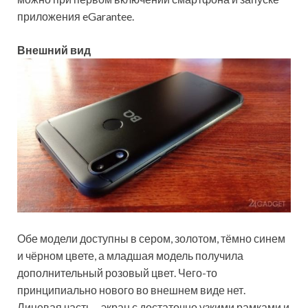
приложения eGarantee.
Внешний вид
Обе модели доступны в сером, золотом, тёмно синем
и чёрном цвете, а младшая модель получила
дополнительный розовый цвет. Чего-то
принципиально нового во внешнем виде нет.
Лицевая часть – экран с достаточно узкими рамками и