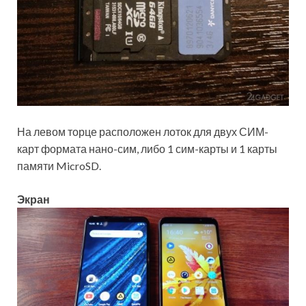
На левом торце расположен лоток для двух СИМ-
карт формата нано-сим, либо 1 сим-карты и 1 карты
памяти MicroSD.
Экран