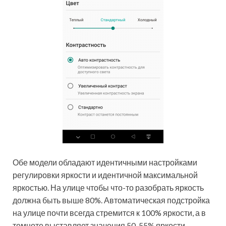
Обе модели обладают идентичными настройками
регулировки яркости и идентичной максимальной
яркостью. На улице чтобы что-то разобрать яркость
должна быть выше 80%. Автоматическая подстройка
на улице почти всегда стремится к 100% яркости, а в
темноте выставляет значения 50-55% яркости.