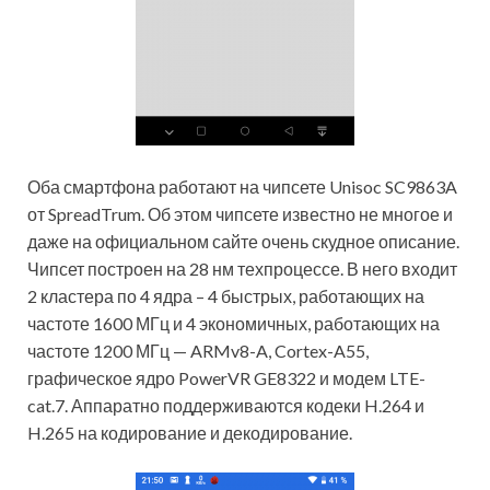
Оба смартфона работают на чипсете Unisoc SC9863A
от SpreadTrum. Об этом чипсете известно не многое и
даже на официальном сайте очень скудное описание.
Чипсет построен на 28 нм техпроцессе. В него входит
2 кластера по 4 ядра – 4 быстрых, работающих на
частоте 1600 МГц и 4 экономичных, работающих на
частоте 1200 МГц — ARMv8-A, Cortex-A55,
графическое ядро PowerVR GE8322 и модем LTE-
cat.7. Аппаратно поддерживаются кодеки H.264 и
H.265 на кодирование и декодирование.