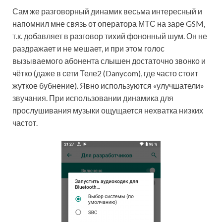
Сам же разговорный динамик весьма интересный и
напомнил мне связь от оператора МТС на заре GSM,
т.к. добавляет в разговор тихий фононный шум. Он не
раздражает и не мешает, и при этом голос
вызываемого абонента слышен достаточно звонко и
чётко (даже в сети Теле2 (Danycom), где часто стоит
жуткое бубнение). Явно используются «улучшатели»
звучания. При использовании динамика для
прослушивания музыки ощущается нехватка низких
частот.