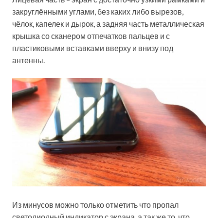
закруглёнными углами, без каких либо вырезов,
чёлок, капелек и дырок, а задняя часть металлическая
крышка со сканером отпечатков пальцев и с
пластиковыми вставками вверху и внизу под
антенны.
Из минусов можно только отметить что пропал
светодиодный индикатор с экрана, а так же то, что