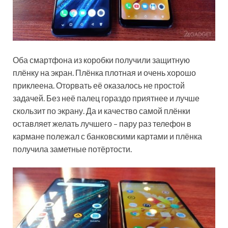
Оба смартфона из коробки получили защитную
плёнку на экран. Плёнка плотная и очень хорошо
приклеена. Оторвать её оказалось не простой
задачей. Без неё палец гораздо приятнее и лучше
скользит по экрану. Да и качество самой плёнки
оставляет желать лучшего – пару раз телефон в
кармане полежал с банковскими картами и плёнка
получила заметные потёртости.