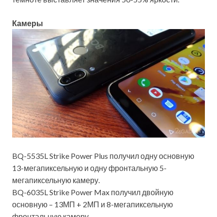
Камеры
BQ-5535L Strike Power Plus получил одну основную
13-мегапиксельную и одну фронтальную 5-
мегапиксельную камеру.
BQ-6035L Strike Power Max получил двойную
основную – 13МП + 2МП и 8-мегапиксельную
фронтальную камеру.